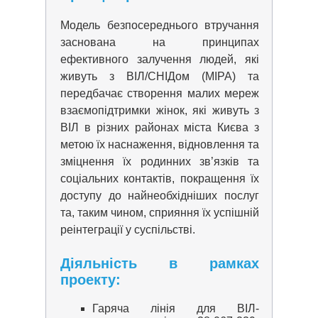
Модель безпосереднього втручання
заснована на принципах
ефективного залучення людей, які
живуть з ВІЛ/СНІДом (MIPA) та
передбачає створення малих мереж
взаємопідтримки жінок, які живуть з
ВІЛ в різних районах міста Києва з
метою їх наснаження, відновлення та
зміцнення їх родинних зв’язків та
соціальних контактів, покращення їх
доступу до найнеобхідніших послуг
та, таким чином, сприяння їх успішній
реінтеграції у суспільстві.
Діяльність в рамках
проекту:
Гаряча лінія для ВІЛ-