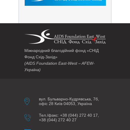
Міжнародний благодійний фонд «СНІД
Фонд Схід-Захід»
(AIDS Foundation East-West – AFEW-
Україна)
вул. Бульварно-Кудрявська, 7б,
офіс 28 Київ 04053, Україна
Тел./факс: +38 (044) 272 40 17,
+38 (044) 272 40 27