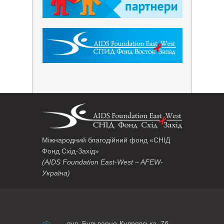
Міжнародний благодійний фонд «СНІД
Фонд Схід-Захід»
(AIDS Foundation East-West – AFEW-
Україна)
вул. Бульварно-Кудрявська, 7б,