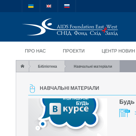
Міжнародний благод
"СНІД Фонд Схід-Зах
ПРО НАС
ПРОЕКТИ
ЦЕНТР НОВИН
Бібліотека
Навчальні матеріали
НАВЧАЛЬНІ МАТЕРІАЛИ
Будь 