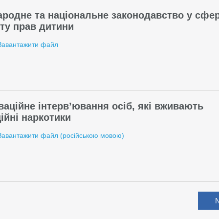
родне та національне законодавство у сфер
ту прав дитини
Завантажити файл
аційне інтерв’ювання осіб, які вживають
ційні наркотики
Завантажити файл (російською мовою)
N