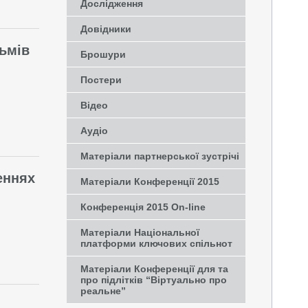
Дослідження
Довідники
ьмів
Брошури
Постери
Відео
Аудіо
Матеріали партнерської зустрічі
еннях
Матеріали Конференції 2015
Конференція 2015 On-line
Матеріали Національної
платформи ключових спільнот
Матеріали Конференції для та
про підлітків “Віртуально про
реальне”