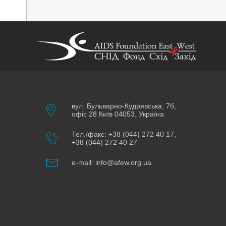
вул. Бульварно-Кудрявська, 7б,
офіс 28 Київ 04053, Україна
Тел./факс: +38 (044) 272 40 17,
+38 (044) 272 40 27
e-mail: info@afew.org.ua