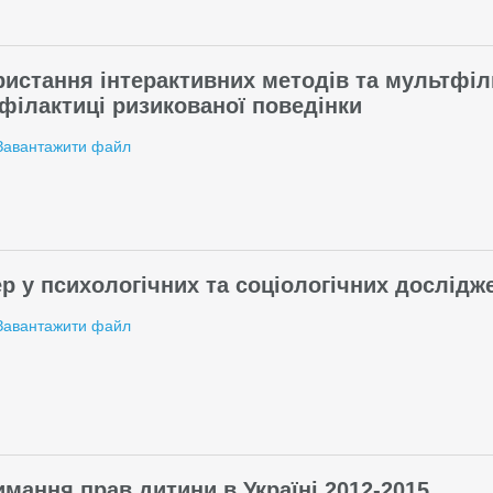
истання інтерактивних методів та мультфіл
філактиці ризикованої поведінки
Завантажити файл
р у психологічних та соціологічних дослідж
Завантажити файл
мання прав дитини в Україні 2012-2015