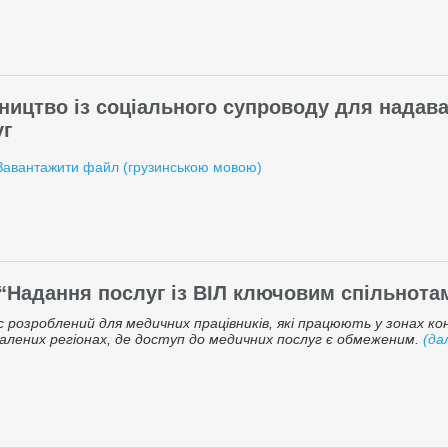
ництво із соціального супроводу для надава
уг
Завантажити файл (грузинською мовою)
“Надання послуг із ВІЛ ключовим спільнота
с розроблений для медичних працівників, які працюють у зонах к
далених регіонах, де доступ до медичних послуг є обмеженим.
(да