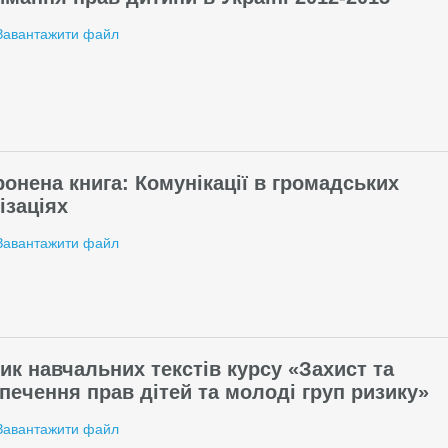
Завантажити файл
онена книга: Комунікації в громадських
ізаціях
Завантажити файл
ик навчальних текстів курсу «Захист та
печення прав дітей та молоді груп ризику»
Завантажити файл