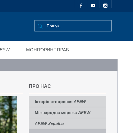
FEW
МОНІТОРИНГ ПРАВ
ПРО НАС
Історія створення
AFEW
Міжнародна мережа
AFEW
AFEW-Україна