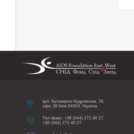
вул. Бульварно-Кудрявська, 7б,
офіс 28 Київ 04053, Україна
Тел./факс: +38 (044) 272 40 17,
+38 (044) 272 40 27