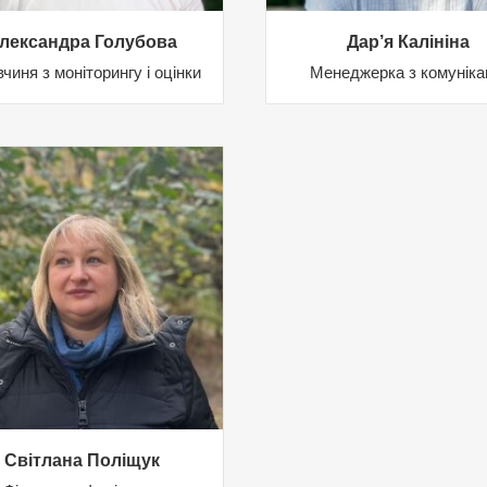
лександра Голубова
Дар’я Калініна
чиня з моніторингу і оцінки
Менеджерка з комуніка
Світлана Поліщук