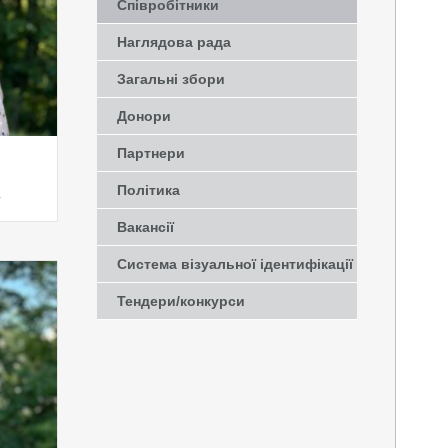
Співробітники
Наглядова рада
Загальні збори
Донори
Партнери
Політика
Вакансії
Система візуальної ідентифікації
Тендери/конкурси