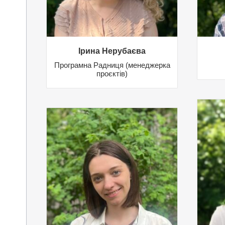
Ірина Нерубаєва
Програмна Радниця (менеджерка
проєктів)