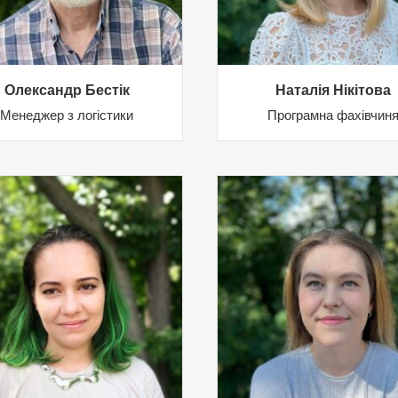
Олександр Бестік
Наталія Нікітова
Менеджер з логістики
Програмна фахівчин