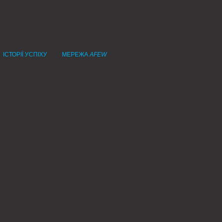
ІСТОРІЇ УСПІХУ
МЕРЕЖА
AFEW