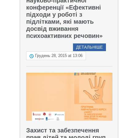
науково-практичної
конференції «Ефективні
підходи у роботі з
підлітками, які мають
досвід вживання
психоактивних речовин»
ДЕТАЛЬНІШЕ
Грудень 28, 2015 at 13:06
Захист та забезпечення
прав дітей та молоді груп