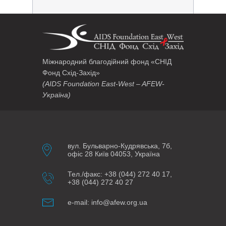
Міжнародний благодійний фонд «СНІД
Фонд Схід-Захід»
(AIDS Foundation East-West – AFEW-
Україна)
вул. Бульварно-Кудрявська, 7б,
офіс 28 Київ 04053, Україна
Тел./факс: +38 (044) 272 40 17,
+38 (044) 272 40 27
e-mail: info@afew.org.ua