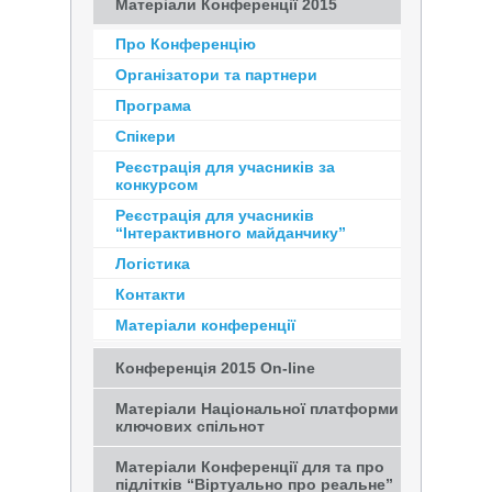
Матеріали Конференції 2015
Про Конференцію
Організатори та партнери
Програма
Спікери
Реєстрація для учасників за
конкурсом
Реєстрація для учасників
“Інтерактивного майданчику”
Логістика
Контакти
Матеріали конференції
Конференція 2015 On-line
Матеріали Національної платформи
ключових спільнот
Матеріали Конференції для та про
підлітків “Віртуально про реальне”