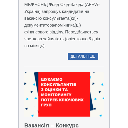
МБФ «СНІД Фонд Схід-Захід» (AFEW-
Україна) запрошує кандидатів на
вакансію консультанта(ки)-
документатора/помічника(ці)
фінансового відділу. Передбачається
часткова зайнятість (орієнтовно 6 днів
на місяць).
ДЕТАЛЬНІШЕ
Вакансія – Конкурс