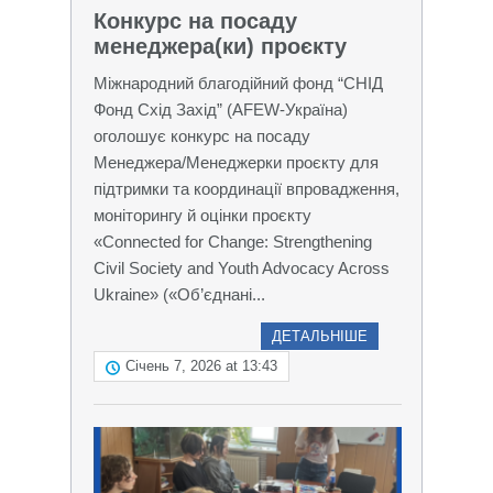
Конкурс на посаду
менеджера(ки) проєкту
Міжнародний благодійний фонд “СНІД
Фонд Схід Захід” (AFEW-Україна)
оголошує конкурс на посаду
Менеджера/Менеджерки проєкту для
підтримки та координації впровадження,
моніторингу й оцінки проєкту
«Connected for Change: Strengthening
Civil Society and Youth Advocacy Across
Ukraine» («Об’єднані...
ДЕТАЛЬНІШЕ
Січень 7, 2026 at 13:43