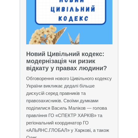
Новий Цивільний кодекс:
модернізація чи ризик
відкату у правах людини?
Обговорення нового Цивільного кодексу
України викликає дедалі більше
дискусій серед правників та
правозахисників. Своїми думками
поділилися Василь Маліков — голова
правління ГО «СПЕКТР ХАРКІВ» та
регіональний координатор ГО
«АЛЬЯНС.ГЛОБАЛ» у Харкові, а також
Олег...