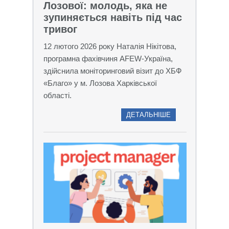
Лозової: молодь, яка не
зупиняється навіть під час
тривог
12 лютого 2026 року Наталія Нікітова,
програмна фахівчиня AFEW-Україна,
здійснила моніторинговий візит до ХБФ
«Благо» у м. Лозова Харківської
області.
ДЕТАЛЬНІШЕ