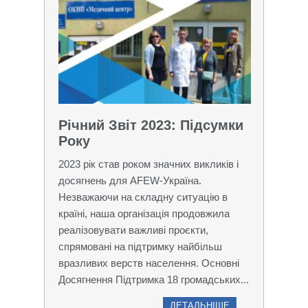
Річний Звіт 2023: Підсумки
Року
2023 рік став роком значних викликів і
досягнень для AFEW-Україна.
Незважаючи на складну ситуацію в
країні, наша організація продовжила
реалізовувати важливі проєкти,
спрямовані на підтримку найбільш
вразливих верств населення. Основні
Досягнення Підтримка 18 громадських...
ДЕТАЛЬНІШЕ