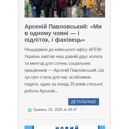
Арсеній Павловський: «Ми
в одному човні — і
підліток, і фахівець»
Нещодавно до київського офісу AFEW-
Україна завітав наш давній друг, колега
та ментор для сотень соціальних
працівників — Арсеній Павловський. Ця
зустріч стала для нас особливою
подією, адже за понад 20 років спільної
роботи Арсеній...
ДЕТАЛЬНІШЕ
Травень 19, 2026 at 08:47