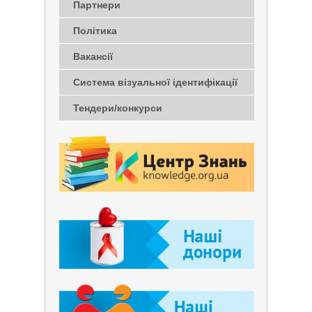
Партнери
Політика
Вакансії
Система візуальної ідентифікації
Тендери/конкурси