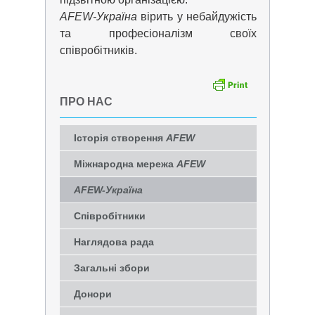
AFEW-Україна
вірить у небайдужість
та професіоналізм своїх
співробітників.
ПРО НАС
Історія створення
AFEW
Міжнародна мережа
AFEW
AFEW-Україна
Співробітники
Наглядова рада
Загальні збори
Донори