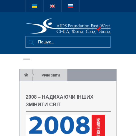
Міжнародний
благодійний
фонд "СНІД
Фонд Схід-
Захід"
Річні звіти
2008 – Надихаючи інших змінити світ
2008 – НАДИХАЮЧИ ІНШИХ
ЗМІНИТИ СВІТ