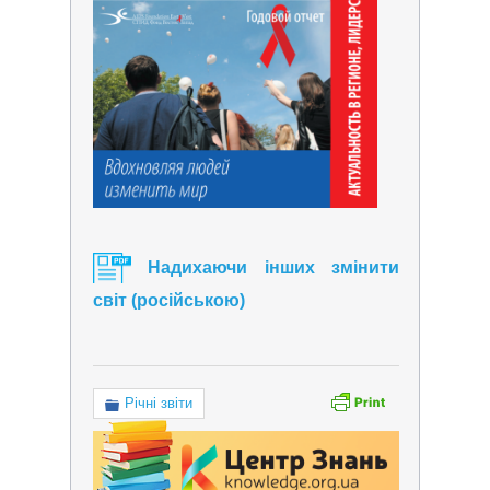
Надихаючи інших змінити
світ (російською)
Річні звіти