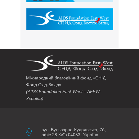
Міжнародний благодійний фонд «СНІД
Фонд Схід-Захід»
(AIDS Foundation East-West – AFEW-
Україна)
вул. Бульварно-Кудрявська, 7б,
офіс 28 Київ 04053, Україна