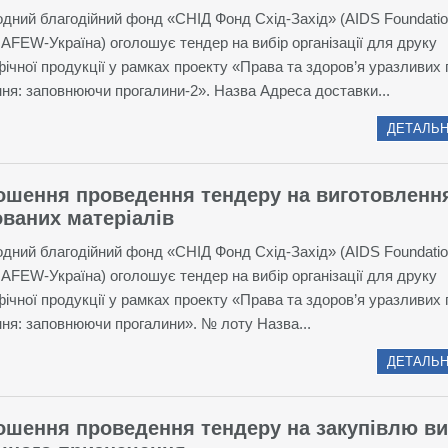
дний благодійний фонд «СНІД Фонд Схід-Захід» (AIDS Foundatio
AFEW-Україна) оголошує тендер на вибір організації для друку
фічної продукції у рамках проекту «Права та здоров’я уразливих 
ня: заповнюючи прогалини-2». Назва Адреса доставки...
ДЕТАЛЬН
ошення проведення тендеру на виготовленн
ваних матеріалів
дний благодійний фонд «СНІД Фонд Схід-Захід» (AIDS Foundatio
AFEW-Україна) оголошує тендер на вибір організації для друку
фічної продукції у рамках проекту «Права та здоров’я уразливих 
ня: заповнюючи прогалини». № лоту Назва...
ДЕТАЛЬН
ошення проведення тендеру на закупівлю ви