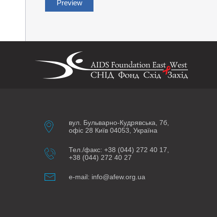
Preview
вул. Бульварно-Кудрявська, 7б,
офіс 28 Київ 04053, Україна
Тел./факс: +38 (044) 272 40 17,
+38 (044) 272 40 27
e-mail: info@afew.org.ua