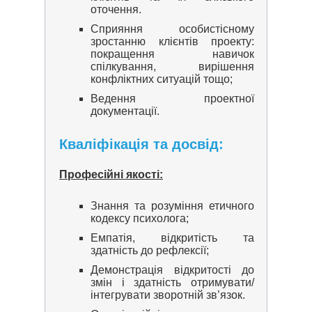
оточення.
Сприяння особистісному
зростанню клієнтів проекту:
покращення навичок
спілкування, вирішення
конфліктних ситуацій тощо;
Ведення проектної
документації.
Кваліфікація та досвід:
Професійні якості:
Знання та розуміння етичного
кодексу психолога;
Емпатія, відкритість та
здатність до рефлексії;
Демонстрація відкритості до
змін і здатність отримувати/
інтегрувати зворотній зв’язок.