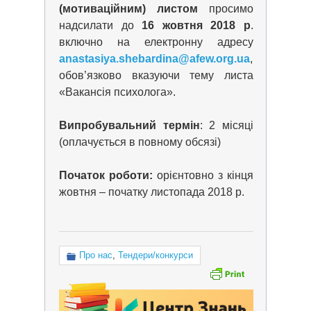
(мотиваційним) листом
просимо
надсилати до
16 жовтня 2018 р
.
включно на електронну адресу
anastasiya.shebardina@afew.org.ua
,
обов’язково вказуючи тему листа
«Вакансія психолога».
Випробувальний термін
: 2 місяці
(оплачується в повному обсязі)
Початок роботи:
орієнтовно з кінця
жовтня – початку листопада 2018 р.
Про нас
,
Тендери/конкурси