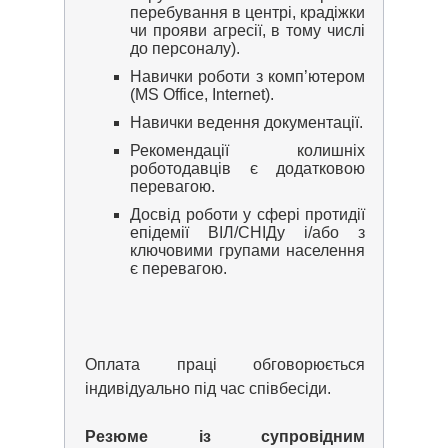
перебування в центрі, крадіжки
чи прояви агресії, в тому числі
до персоналу).
Навички роботи з комп’ютером
(MS Office, Internet).
Навички ведення документації.
Рекомендації колишніх
роботодавців є додатковою
перевагою.
Досвід роботи у сфері протидії
епідемії ВІЛ/СНІДу і/або з
ключовими групами населення
є перевагою.
Оплата праці обговорюється
індивідуально під час співбесіди.
Резюме із супровідним