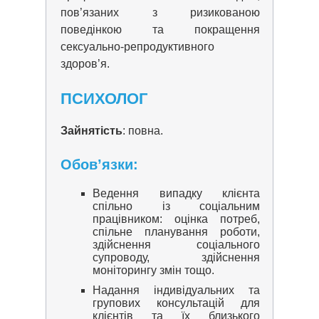
пов’язаних з ризикованою
поведінкою та покращення
сексуально-репродуктивного
здоров’я.
ПСИХОЛОГ
Зайнятість
: повна.
Обов’язки:
Ведення випадку клієнта
спільно із соціальним
працівником: оцінка потреб,
спільне планування роботи,
здійснення соціального
супроводу, здійснення
моніторингу змін тощо.
Надання індивідуальних та
групових консультацій для
клієнтів та їх близького