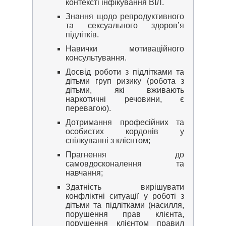
контексті інфікування ВІЛ.
Знання щодо репродуктивного
та сексуального здоров’я
підлітків.
Навички мотиваційного
консультування.
Досвід роботи з підлітками та
дітьми груп ризику (робота з
дітьми, які вживають
наркотичні речовини, є
перевагою).
Дотримання професійних та
особистих кордонів у
спілкуванні з клієнтом;
Прагнення до
самовдосконалення та
навчання;
Здатність вирішувати
конфліктні ситуації у роботі з
дітьми та підлітками (насилля,
порушення прав клієнта,
порушення клієнтом правил