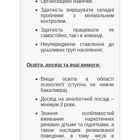
Організаційні навички.
Здатність вирішувати складні
проблеми з мінімальним
контролем.
Здатність працювати як
самостійно, так і в команді.
Неупереджене ставлення до
уразливих груп населення.
Освіта, досвід та інші вимоги:
Вища освіта в області
психології (ступінь не нижче
бакалавра).
Досвід на аналогічній посаді –
мінімум 2 роки.
Знання особливостей
вживання наркотичних
речовин дітьми та підлітками, а
також наслідків ризикованої
поведінки, в тому числі в