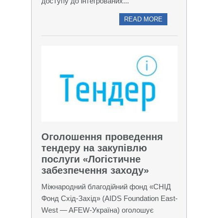
доступу до інтегрованих...
READ MORE
Оголошення проведення
тендеру на закупівлю
послуги «Логістичне
забезпечення заходу»
Міжнародний благодійний фонд «СНІД
Фонд Схід-Захід» (AIDS Foundation East-
West — AFEW-Україна) оголошує