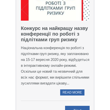
Конкурс на найкращу назву
конференції по роботі з
підлітками груп ризику
Національна конференція по роботі з
підлітками груп ризику, яку заплановано
на 15-17 вересня 2020 року, відбудеться
в інтерактивному онлайн-режимі.
Оскільки це новий та незвичний для
всіх нас формат, ми вирішили спільними
зусиллями вигадати цікаву...
READ MORE