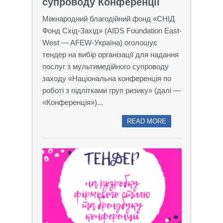
супроводу Конференції
Міжнародний благодійний фонд «СНІД
Фонд Схід-Захід» (AIDS Foundation East-
West — AFEW-Україна) оголошує
тендер на вибір організації для надання
послуг з мультимедійного супроводу
заходу «Національна конференція по
роботі з підлітками груп ризику» (далі —
«Конференція»)...
READ MORE