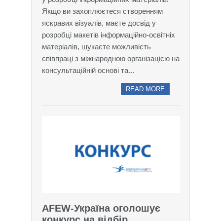
Якщо ви захоплюєтеся створенням
яскравих візуалів, маєте досвід у
розробці макетів інформаційно-освітніх
матеріалів, шукаєте можливість
співпраці з міжнародною організацією на
консультаційній основі та...
READ MORE
AFEW-Україна оголошує
конкурс на відбір