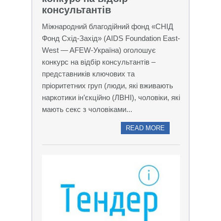
консультантів
Міжнародний благодійний фонд «СНІД
Фонд Схід-Захід» (AIDS Foundation East-
West — AFEW-Україна) оголошує
конкурс на відбір консультантів –
представників ключових та
пріоритетних груп (люди, які вживають
наркотики ін’єкційно (ЛВНІ), чоловіки, які
мають секс з чоловіками...
READ MORE