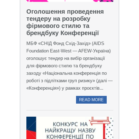
Оголошення проведення
тендеру на розробку
фірмового стилю та
брендбуку Конференції
МБФ «СНІД Фонд Схід-Захід» (AIDS
Foundation East-West — AFEW-Україна)
оголошує тендер на вибір організації
для фірмового стилю та брендбуку
заходу «Національна конференція по
роботі з підлітками груп ризику» (далі —
«Конференція») у рамках проєктів...
READ MORE