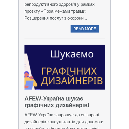
репродуктивного здоров’я у рамках
проєкту «Поза межами травми:
Розширення послуг з охорони...
READ MORE
AFEW-Україна шукає
графічних дизайнерів!
AFEW-Україна запрошує до співпраці
дизайнерів-консультантів для допомоги
у розробці інформаційних матеріалів!