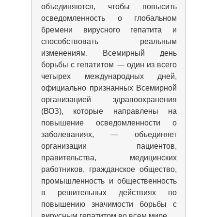
объединяются, чтобы повысить
осведомленность о глобальном
бремени вирусного гепатита и
способствовать реальным
изменениям. Всемирный день
борьбы с гепатитом — один из всего
четырех международных дней,
официально признанных Всемирной
организацией здравоохранения
(ВОЗ), которые направлены на
повышение осведомленности о
заболеваниях, — объединяет
организации пациентов,
правительства, медицинских
работников, гражданское общество,
промышленность и общественность
в решительных действиях по
повышению значимости борьбы с
вирусным гепатитом во всем мире.