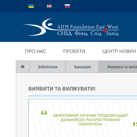
Міжнародний благод
"СНІД Фонд Схід-Зах
ПРО НАС
ПРОЕКТИ
ЦЕНТР НОВИН
Бібліотека
Брошури
Виявити та вилі
ВИЯВИТИ ТА ВИЛІКУВАТИ!