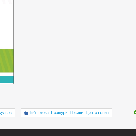
кульоз
Бібліотека
,
Брошури
,
Новини
,
Центр новин