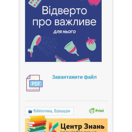
Завантажити файл
Бібліотека
,
Брошури