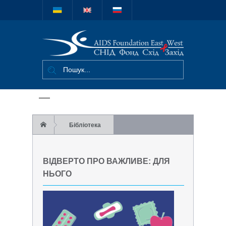
Міжнародний
благодійний
фонд "СНІД
Фонд Схід-
Захід"
Бібліотека
Відверто про важливе: Для нього
ВІДВЕРТО ПРО ВАЖЛИВЕ: ДЛЯ
НЬОГО