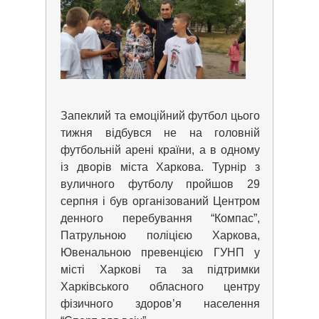
Запеклий та емоційний футбол цього
тижня відбувся не на головній
футбольній арені країни, а в одному
із дворів міста Харкова. Турнір з
вуличного футболу пройшов 29
серпня і був організований Центром
денного перебування “Компас”,
Патрульною поліцією Харкова,
Ювенальною превенцією ГУНП у
місті Харкові та за підтримки
Харківського обласного центру
фізичного здоров’я населення