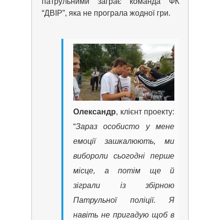
патрульними заграє команда ФК
“ДВІР”, яка не програла жодної гри.
Олександр
, клієнт проекту:
“
Зараз особисто у мене
емоції зашкалюють, ми
вибороли сьогодні перше
місце, а потім ще й
зіграли із збірною
Патрульної поліції. Я
навіть не пригадую щоб в