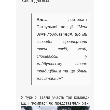
“Спорт для всіх”.
Алла
, лейтенант
Патрульної поліції: “
Мені
дуже подобається, що ми
сьогодні організували
такий захід, який,
сподіваюсь, у
майбутньому стане
традиційним та ще більш
масштабним
“.
У турнірі взяли участь три команди
ЦДП “Компас”, які представляли різні