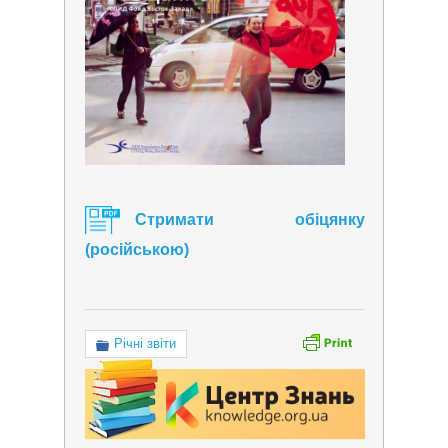
Стримати обіцянку
(російською)
Річні звіти