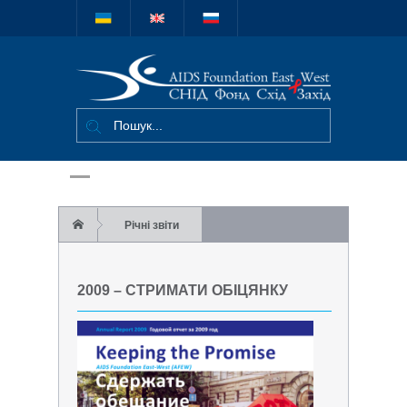
Міжнародний
благодійний
фонд "СНІД
Фонд Схід-
Захід"
Річні звіти
2009 – Стримати обіцянку
2009 – СТРИМАТИ ОБІЦЯНКУ