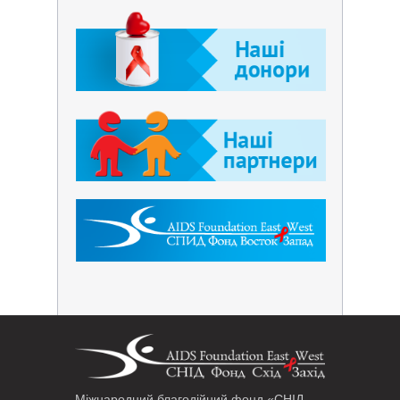
Міжнародний благодійний фонд «СНІД