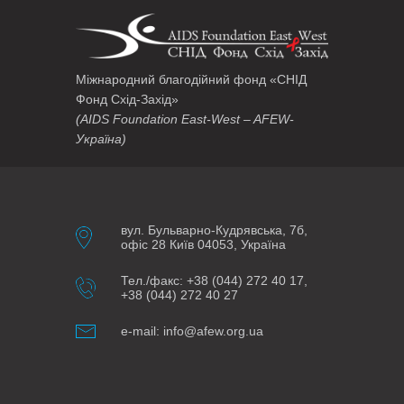
Міжнародний благодійний фонд «СНІД
Фонд Схід-Захід»
(AIDS Foundation East-West – AFEW-
Україна)
вул. Бульварно-Кудрявська, 7б,
офіс 28 Київ 04053, Україна
Тел./факс: +38 (044) 272 40 17,
+38 (044) 272 40 27
e-mail: info@afew.org.ua