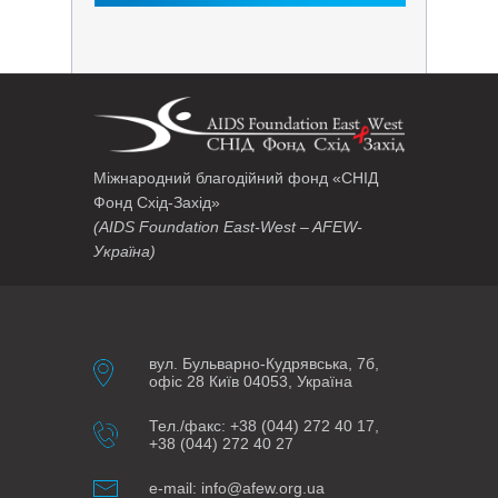
Міжнародний благодійний фонд «СНІД
Фонд Схід-Захід»
(AIDS Foundation East-West – AFEW-
Україна)
вул. Бульварно-Кудрявська, 7б,
офіс 28 Київ 04053, Україна
Тел./факс: +38 (044) 272 40 17,
+38 (044) 272 40 27
e-mail: info@afew.org.ua