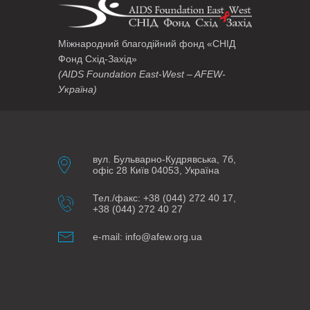
Міжнародний благодійний фонд «СНІД
Фонд Схід-Захід»
(AIDS Foundation East-West – AFEW-
Україна)
вул. Бульварно-Кудрявська, 7б,
офіс 28 Київ 04053, Україна
Тел./факс: +38 (044) 272 40 17,
+38 (044) 272 40 27
e-mail: info@afew.org.ua