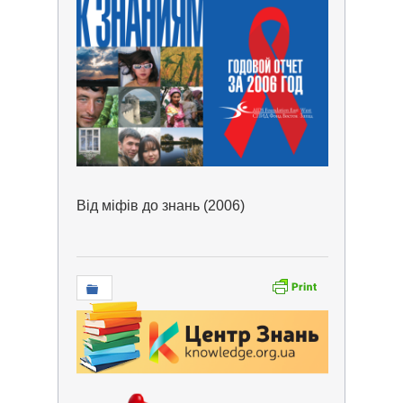
Від міфів до знань (2006)