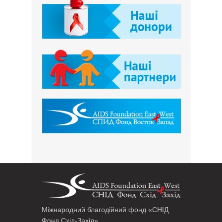
Міжнародний благодійний фонд «СНІД
Фонд Схід-Захід»