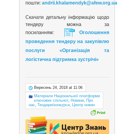
пошти:
andrii.khalamendyk@afew.org.ua
Скачати детальну інформацію щодо
тендеру можна за
посиланням:
Оголошення
проведення тендеру на закупівлю
послуги «Організація та
логістична підтримка зустрічі»
Вересень 24, 2018 at 11:06
Матеріали Національної платформи
ключових спільнот
,
Новини
,
Про
нас
,
Тендери/конкурси
,
Центр новин