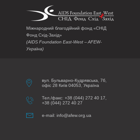
Міжнародний благодійний фонд «СНІД
Фонд Схід-Захід»
(AIDS Foundation East-West – AFEW-
Україна)
вул. Бульварно-Кудрявська, 7б,
офіс 28 Київ 04053, Україна
Тел./факс: +38 (044) 272 40 17,
+38 (044) 272 40 27
e-mail: info@afew.org.ua