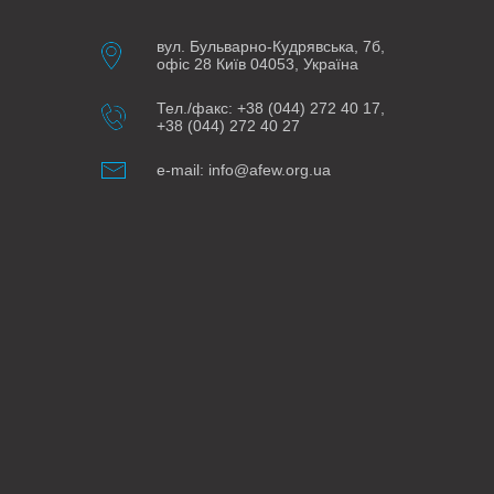
вул. Бульварно-Кудрявська, 7б,
офіс 28 Київ 04053, Україна
Тел./факс: +38 (044) 272 40 17,
+38 (044) 272 40 27
e-mail: info@afew.org.ua