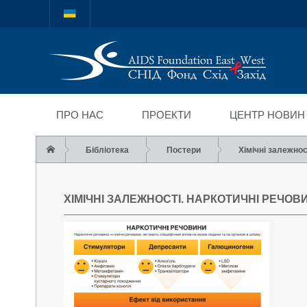
Міжнародний благод
"СНІД Фонд Схід-Зах
ПРО НАС
ПРОЕКТИ
ЦЕНТР НОВИН
Бібліотека
Постери
Хімічні залежнос
ХІМІЧНІ ЗАЛЕЖНОСТІ. НАРКОТИЧНІ РЕЧОВ