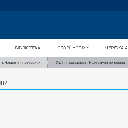
ійний фонд
ід"
БІБЛІОТЕКА
ІСТОРІЇ УСПІХУ
МЕРЕЖА
A
ті. Наркотичні речовини
Хімічні залежності. Наркотичні речовини
ИНИ