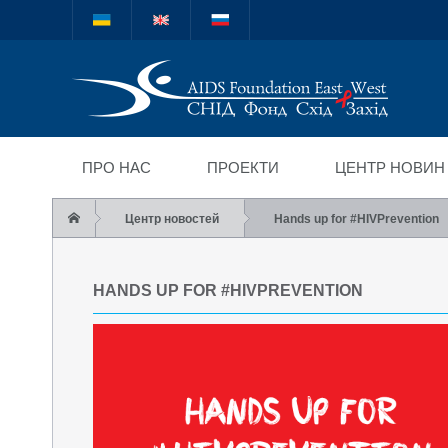
Міжнародний благод
"СНІД Фонд Схід-Зах
ПРО НАС
ПРОЕКТИ
ЦЕНТР НОВИН
Центр новостей
Hands up for #HIVPrevention
HANDS UP FOR #HIVPREVENTION