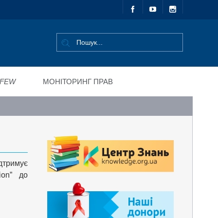
FEW
МОНІТОРИНГ ПРАВ
ідтримує
ion” до