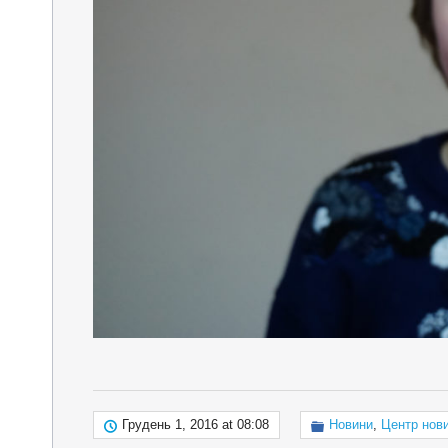
Грудень 1, 2016 at 08:08
Новини
,
Центр нов