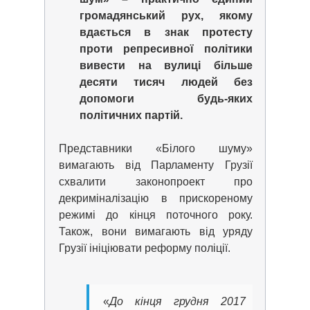
громадянський рух, якому
вдається в знак протесту
проти репресивної політики
вивести на вулиці більше
десяти тисяч людей без
допомоги будь-яких
політичних партій.
Представники «Білого шуму»
вимагають від Парламенту Грузії
схвалити законопроект про
декриміналізацію в прискореному
режимі до кінця поточного року.
Також, вони вимагають від уряду
Грузії ініціювати реформу поліції.
«
До кінця грудня 2017