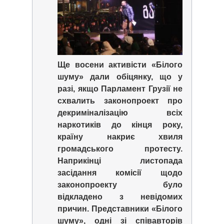
Ще восени активісти «Білого
шуму» дали обіцянку, що у
разі, якщо Парламент Грузії не
схвалить законопроект про
декриміналізацію всіх
наркотиків до кінця року,
країну накриє хвиля
громадського протесту.
Наприкінці листопада
засідання комісії щодо
законопроекту було
відкладено з невідомих
причин. Представники «Білого
шуму», одні зі співавторів