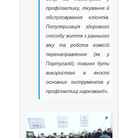
профілактику, лікування й
обслуговування клієнтів.
Популяризація здорового
способу життя з раннього
віку та робота комісій
перенаправлення (як у
Португалії), повинні бути
використані в якості
основних інструментів у
профілактиці наркоманії
».