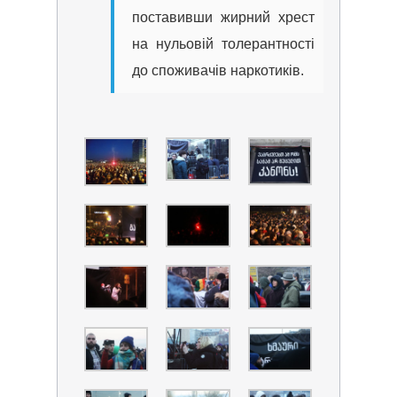
поставивши жирний хрест
на нульовій толерантності
до споживачів наркотиків.