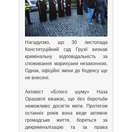
Нагадуємо, що 30 листопада
Конституційний суд Грузії визнав
кримінальну відповідальність за
споживання марихуани незаконною.
Однак, офіційні зміни до Кодексу ще
не внесені.
Активіст «Білого шуму» Наза
Орашвілі вважає, що без боротьби
неможливо досягти мети. Протягом
останніх років вона веде активне
громадське життя, бореться за
декриміналізацію та за права