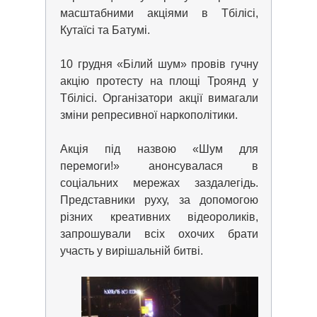
масштабними акціями в Тбілісі,
Кутаїсі та Батумі.
10 грудня «Білий шум» провів гучну
акцію протесту на площі Троянд у
Тбілісі. Організатори акції вимагали
зміни репресивної наркополітики.
Акція під назвою «Шум для
перемоги!» анонсувалася в
соціальних мережах заздалегідь.
Представники руху, за допомогою
різних креативних відеороликів,
запрошували всіх охочих брати
участь у вирішальній битві.