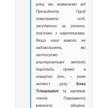
року, ми вимагаємо від
Президента Грузії
помилувати осіб,
засуджених за злочини,
пов’язані з наркотиками.
Якщо наші вимоги не
задовольнять, ми
застосуємо
альтернативні методи
боротьби прямо в
новорічні дні
», – каже
активіст руху
Бека
Тсікарішвілі
та закликає
членів Парламенту
виконати обіцяне,