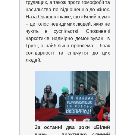
трудящих, а також проти гомофобії та
насильства по відношенню до жінок.
Наза Орашвілі каже, що «Білий шум»
– це голос невидимих ​​людей, яких не
чують в суспільстві. Споживачі
наркотиків надмірно демонізувані в
Грузії, а найбільша проблема – брак
солідарності та співчуття до цих
людей.
За останні два роки «Білий
шум» – практично єдиний