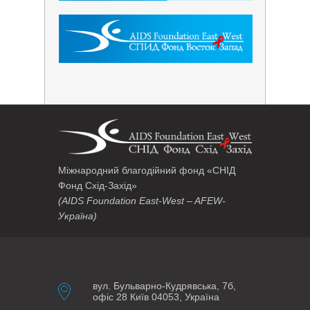
Міжнародний благодійний фонд «СНІД
Фонд Схід-Захід»
(AIDS Foundation East-West – AFEW-
Україна)
вул. Бульварно-Кудрявська, 7б,
офіс 28 Київ 04053, Україна