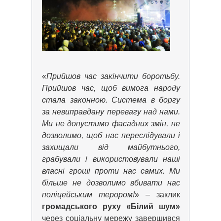
«
Прийшов час закінчити боротьбу.
Прийшов час, щоб вимога народу
стала законною. Система в боргу
за невиправдану перевагу над нами.
Ми не допустимо фасадних змін, не
дозволимо, щоб нас переслідували і
захищали від майбутнього,
грабували і використовували наші
власні гроші проти нас самих. Ми
більше не дозволимо вбивати нас
поліцейським терором!
» – заклик
громадського руху «Білий шум»
через соціальну мережу завершився