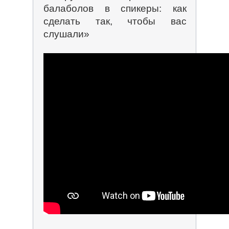
балаболов в спикеры: как
сделать так, чтобы вас
слушали»