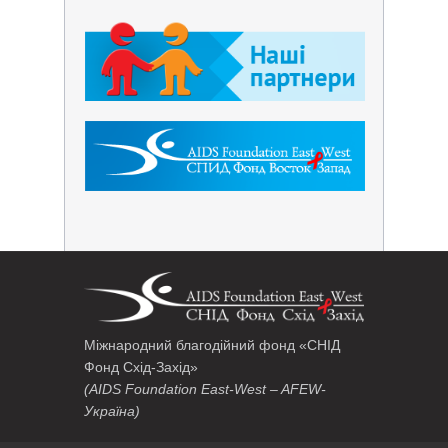
Міжнародний благодійний фонд «СНІД
Фонд Схід-Захід»
(AIDS Foundation East-West – AFEW-
Україна)