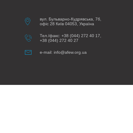
вул. Бульварно-Кудрявська, 7б,
офіс 28 Київ 04053, Україна
Тел./факс: +38 (044) 272 40 17,
+38 (044) 272 40 27
e-mail: info@afew.org.ua