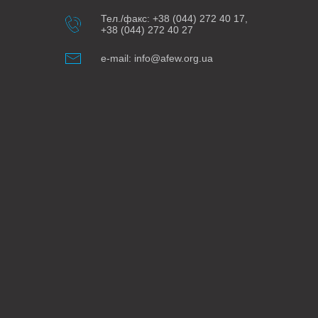
Тел./факс: +38 (044) 272 40 17,
+38 (044) 272 40 27
e-mail: info@afew.org.ua