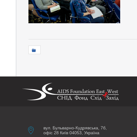
вул. Бульварно-Кудрявська, 7б,
офіс 28 Київ 04053, Україна