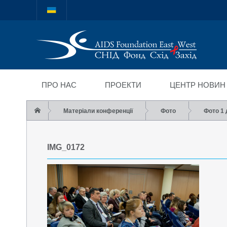
Міжнародний благод
"СНІД Фонд Схід-Зах
ПРО НАС
ПРОЕКТИ
ЦЕНТР НОВИН
Матеріали конференції
Фото
Фото 1
IMG_0172