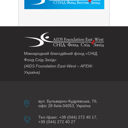
Міжнародний благодійний фонд «СНІД
Фонд Схід-Захід»
(AIDS Foundation East-West – AFEW-
Україна)
вул. Бульварно-Кудрявська, 7б,
офіс 28 Київ 04053, Україна
Тел./факс: +38 (044) 272 40 17,
+38 (044) 272 40 27