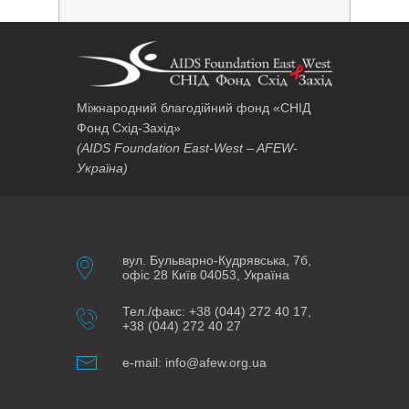
Міжнародний благодійний фонд «СНІД
Фонд Схід-Захід»
(AIDS Foundation East-West – AFEW-
Україна)
вул. Бульварно-Кудрявська, 7б,
офіс 28 Київ 04053, Україна
Тел./факс: +38 (044) 272 40 17,
+38 (044) 272 40 27
e-mail: info@afew.org.ua