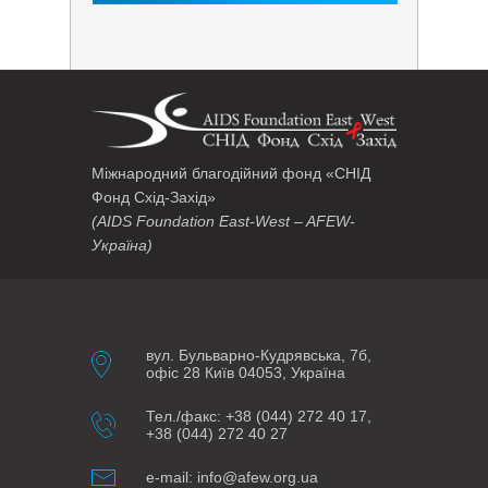
Міжнародний благодійний фонд «СНІД
Фонд Схід-Захід»
(AIDS Foundation East-West – AFEW-
Україна)
вул. Бульварно-Кудрявська, 7б,
офіс 28 Київ 04053, Україна
Тел./факс: +38 (044) 272 40 17,
+38 (044) 272 40 27
e-mail: info@afew.org.ua