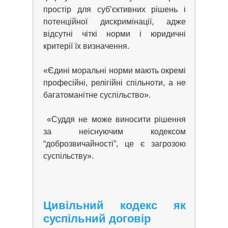
простір для суб’єктивних рішень і
потенційної дискримінації, адже
відсутні
чіткі норми і юридичні
критерії їх визначення.
«Єдині моральні норми мають окремі
професійні, релігійні спільноти, а не
багатоманітне суспільство».
«Суддя не може виносити рішення
за неіснуючим кодексом
“доброзвичайності”,
це є загрозою
суспільству».
Цивільний кодекс як
суспільний договір