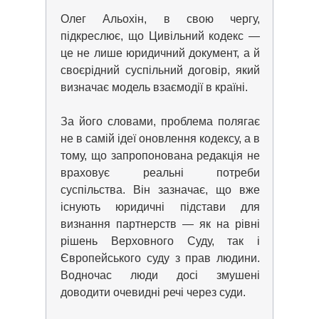
Олег Альохін, в свою чергу,
підкреслює, що Цивільний кодекс —
це не лише юридичний документ, а й
своєрідний суспільний договір, який
визначає модель взаємодії в країні.
За його словами, проблема полягає
не в самій ідеї оновлення кодексу, а в
тому, що запропонована редакція не
враховує реальні потреби
суспільства. Він зазначає, що вже
існують юридичні підстави для
визнання партнерств — як на рівні
рішень Верховного Суду, так і
Європейського суду з прав людини.
Водночас люди досі змушені
доводити очевидні речі через суди.