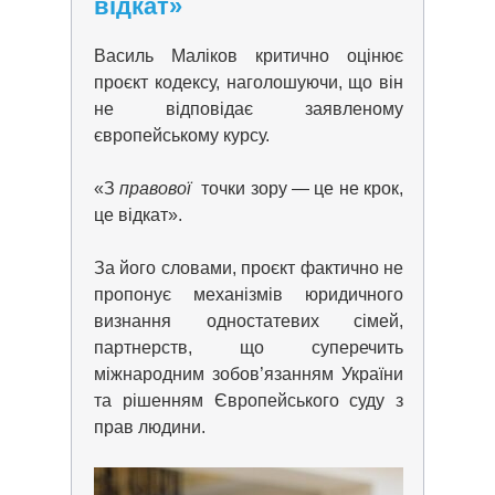
відкат»
Василь Маліков критично оцінює
проєкт кодексу, наголошуючи, що він
не відповідає заявленому
європейському курсу.
«З
правової
точки зору — це не крок,
це відкат».
За його словами, проєкт фактично не
пропонує механізмів юридичного
визнання одностатевих сімей,
партнерств
, що суперечить
міжнародним зобов’язанням України
та рішенням Європейського суду з
прав людини.