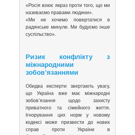
«Росія воює якраз проти того, що ми
називаємо правами людини».
«Ми не хочемо повертатися в
радянське минуле. Ми будуємо інше
суспільство».
Ризик конфлікту з
міжнародними
зобов’язаннями
Обидва експерти звертають увагу,
що Україна вже має міжнародні
зобов’язання щодо захисту
приватного та сімейного життя.
Ігнорування цих норм у новому
кодексі може призвести до нових
справ проти України в