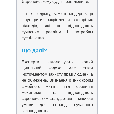
Європейському суді з прав людини.
На їхню думку, замість модернізації
існує ризик закріплення застарілих
підходів, які не відповідають
сучасним реаліям і потребам
суспільства.
Що далі?
Експерти наголошують: новий
Цивільний кодекс має стати
інструментом захисту прав людини, а
не обмежень. Визнання різних форм
сімейного життя, чіткі юридичні
механізми та відповідність
європейським стандартам — ключові
умови для справді сучасного
законодавства.