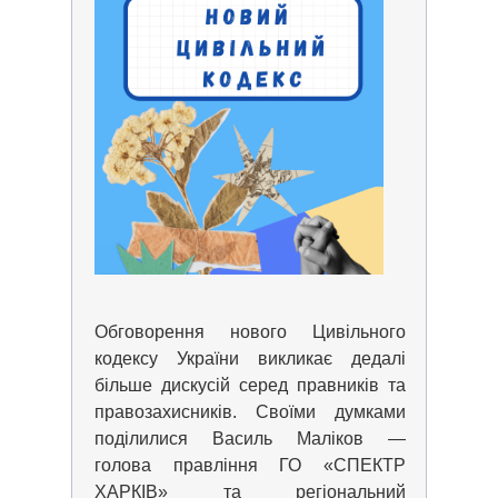
Обговорення нового Цивільного
кодексу України викликає дедалі
більше дискусій серед правників та
правозахисників. Своїми думками
поділилися Василь Маліков —
голова правління ГО «СПЕКТР
ХАРКІВ» та регіональний