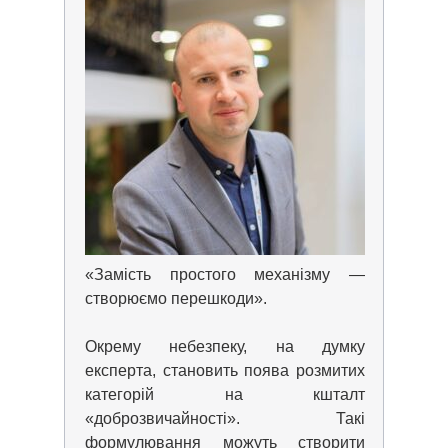
«Замість простого механізму —
створюємо перешкоди».
Окрему небезпеку, на думку
експерта, становить поява розмитих
категорій на кшталт
«доброзвичайності»
. Такі
формулювання можуть створити