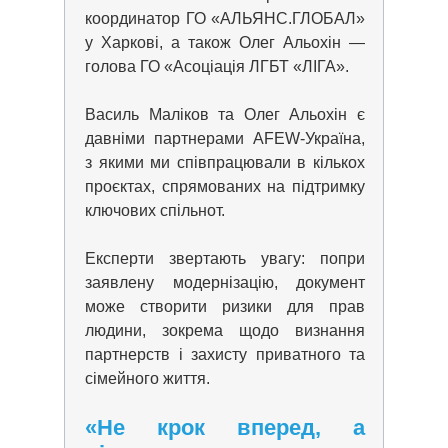
координатор ГО «АЛЬЯНС.ГЛОБАЛ»
у Харкові, а також Олег Альохін —
голова ГО «Асоціація ЛГБТ «ЛІГА».
Василь Маліков та Олег Альохін є
давніми партнерами AFEW-Україна,
з якими ми співпрацювали в кількох
проєктах, спрямованих на підтримку
ключових спільнот.
Експерти звертають увагу: попри
заявлену модернізацію, документ
може створити ризики для прав
людини, зокрема щодо визнання
партнерств і захисту приватного та
сімейного життя.
«Не крок вперед, а