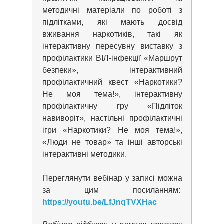
методичні матеріали по роботі з
підлітками, які мають досвід
вживання наркотиків, такі як
інтерактивну пересувну виставку з
профілактики ВІЛ-інфекції «Маршрут
безпеки», інтерактивний
профілактичний квест «Наркотики?
Не моя тема!», інтерактивну
профілактичну гру «Підліток
навиворіт», настільні профілактичні
ігри «Наркотики? Не моя тема!»,
«Люди не товар» та інші авторські
інтерактивні методики.
Переглянути вебінар у записі можна
за цим посиланням:
https://youtu.be/LfJnqTVXHac