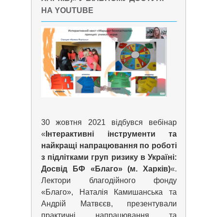
НА YOUTUBE
30 жовтня 2021 відбувся вебінар
«
Інтерактивні інструменти та
найкращі напрацювання по роботі
з підлітками груп ризику в Україні:
Досвід БФ «Благо» (м. Харків)
«.
Лектори благодійного фонду
«Благо», Наталія Камишанська та
Андрій Матвєєв, презентували
практичні напрацювання та