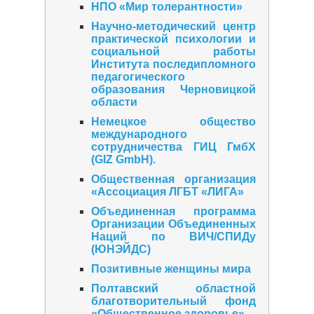
НПО «Мир толерантности»
Научно-методический центр
практической психологии и
социальной работы
Института последипломного
педагогического
образования Черновицкой
области
Немецкое общество
международного
сотрудничества ГИЦ ГмбХ
(GIZ GmbH).
Общественная организация
«Ассоциация ЛГБТ «ЛИГА»
Объединенная программа
Организации Объединенных
Наций по ВИЧ/СПИДу
(ЮНЭЙДС)
Позитивные женщины мира
Полтавский областной
благотворительный фонд
«Общественное здоровье»