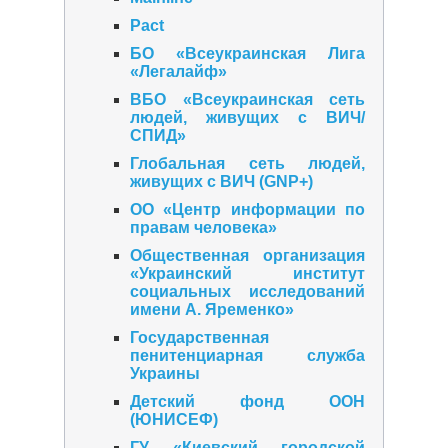
Pact
БО «Всеукраинская Лига
«Легалайф»
ВБО «Всеукраинская сеть
людей, живущих с ВИЧ/
СПИД»
Глобальная сеть людей,
живущих с ВИЧ (GNP+)
ОО «Центр информации по
правам человека»
Общественная организация
«Украинский институт
социальных исследований
имени А. Яременко»
Государственная
пенитенциарная служба
Украины
Детский фонд ООН
(ЮНИСЕФ)
ГУ «Киевский городской