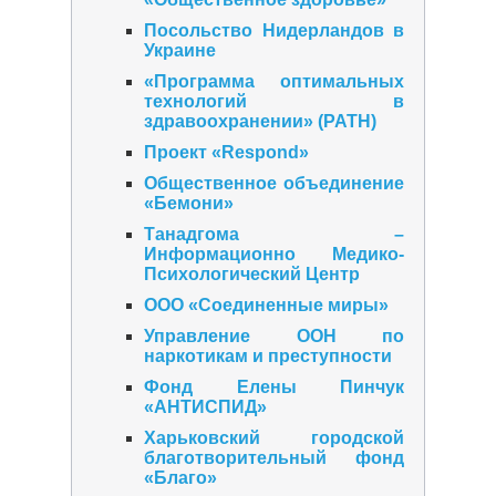
Посольство Нидерландов в
Украине
«Программа оптимальных
технологий в
здравоохранении» (PATH)
Проект «Respond»
Общественное объединение
«Бемони»
Танадгома –
Информационно Медико-
Психологический Центр
ООО «Соединенные миры»
Управление ООН по
наркотикам и преступности
Фонд Елены Пинчук
«АНТИСПИД»
Харьковский городской
благотворительный фонд
«Благо»