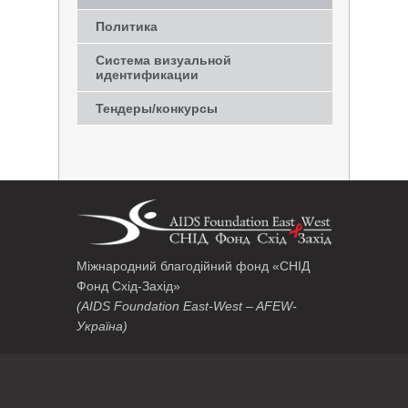
Политика
Система визуальной
идентификации
Тендеры/конкурсы
Міжнародний благодійний фонд «СНІД
Фонд Схід-Захід»
(AIDS Foundation East-West – AFEW-
Україна)