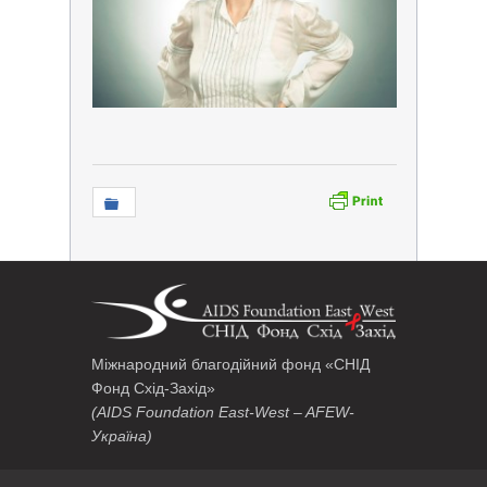
Міжнародний благодійний фонд «СНІД
Фонд Схід-Захід»
(AIDS Foundation East-West – AFEW-
Україна)