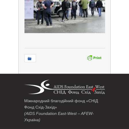
Міжнародний благодійний фонд «СНІД
Фонд Схід-Захід»
(AIDS Foundation East-West – AFEW-
Україна)