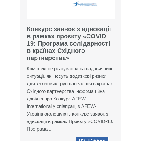
Конкурс заявок з адвокації
в рамках проєкту «COVID-
19: Програма солідарності
в країнах Східного
партнерства»
Комплексне реагування на надзвичайні
ситуації, які несуть додаткові ризики
для ключових груп населення в країнах
Східного партнерства Інформаційна
довідка про Конкурс AFEW
International у співпраці з AFEW-
Україна оголошують конкурс заявок з
адвокації в рамках Проєкту «COVID-19:
Програма...
ПОДРОБНЕЕ