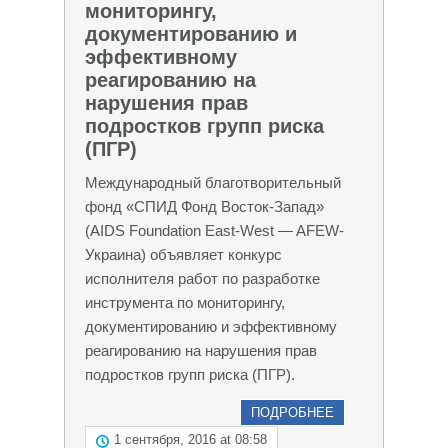
мониторингу,
документированию и
эффективному
реагированию на
нарушения прав
подростков групп риска
(ПГР)
Международный благотворительный
фонд «СПИД Фонд Восток-Запад»
(AIDS Foundation East-West — AFEW-
Украина) объявляет конкурс
исполнителя работ по разработке
инструмента по мониторингу,
документированию и эффективному
реагированию на нарушения прав
подростков групп риска (ПГР).
ПОДРОБНЕЕ
1 сентября, 2016 at 08:58