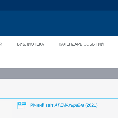
ійний фонд
ід"
Й
БИБЛИОТЕКА
КАЛЕНДАРЬ СОБЫТИЙ
Річний звіт
AFEW-Україна
(2021)