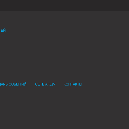
ТЕЙ
ДАРЬ СОБЫТИЙ
СЕТЬ
AFEW
КОНТАКТЫ