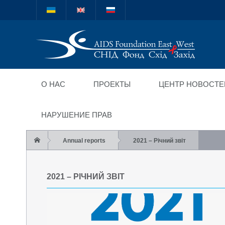
Міжнародний благод
"СНІД Фонд Схід-Зах
О НАС
ПРОЕКТЫ
ЦЕНТР НОВОСТЕ
НАРУШЕНИЕ ПРАВ
Annual reports
2021 – Річний звіт
2021 – РІЧНИЙ ЗВІТ