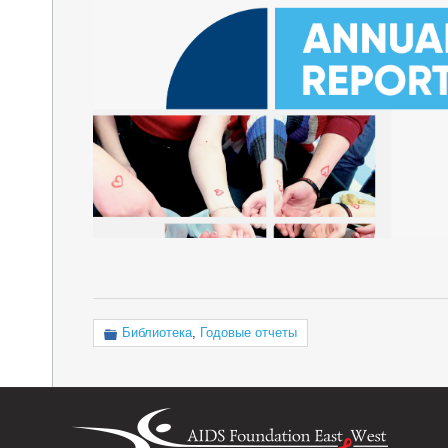
Библиотека
,
Годовые отчеты