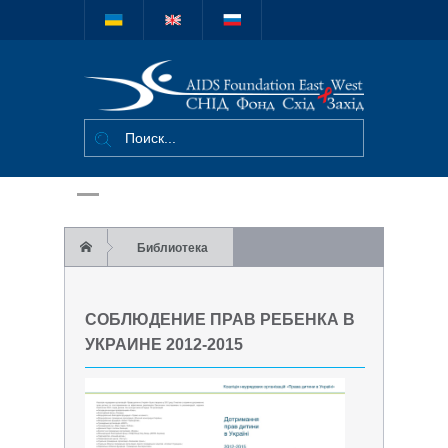
Міжнародний
благодійний
фонд "СНІД
Фонд Схід-
Захід"
Библиотека
Учебные материалы
СОБЛЮДЕНИЕ ПРАВ РЕБЕНКА В
Соблюдение прав ребенка в Украине 2012-
УКРАИНЕ 2012-2015
2015