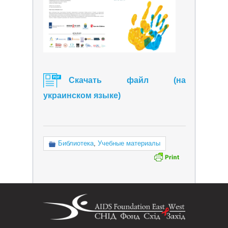
Скачать файл (на
украинском языке)
Библиотека
,
Учебные материалы