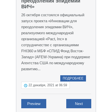
преодоления эпидемии
ВИЧ»
26 октября состоялся официальный
запуск проекта «Инновации для
преодоления эпидемии ВИЧ»,
реализуемого международной
организацией «Pact, Inc» в
сотрудничестве с организациями
FHI360 и МБФ «СПИД Фонд Восток-
Запад» (AFEW-Украина) при поддержке
Агентства США по международному
развитию...
ПОДРОБНЕЕ
22 декабря, 2021 at 06:59
Preview
Next