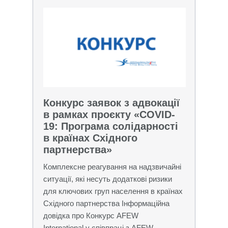
Конкурс заявок з адвокації
в рамках проєкту «COVID-
19: Програма солідарності
в країнах Східного
партнерства»
Комплексне реагування на надзвичайні
ситуації, які несуть додаткові ризики
для ключових груп населення в країнах
Східного партнерства Інформаційна
довідка про Конкурс AFEW
International у співпраці з AFEW-