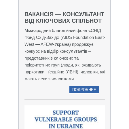
ВАКАНСІЯ — КОНСУЛЬТАНТ
ВІД КЛЮЧОВИХ СПІЛЬНОТ
Міжнародний благодійний фонд «СНІД
Фонд Схід-Захід» (AIDS Foundation East-
West — AFEW-Україна) продовжує
конкурс на відбір консультантів –
представників ключових та
пріоритетних груп (люди, які вживають
наркотики ін’єкційно (ЛВНІ), чоловіки, які
мають секс з чоловіками...
ПОДРОБНЕЕ