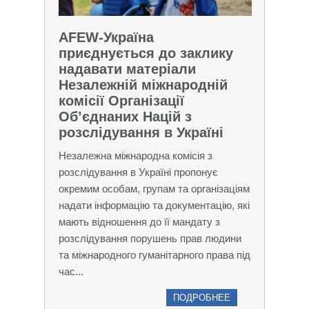
AFEW-Україна
приєднується до заклику
надавати матеріали
Незалежній міжнародній
комісії Організації
Об’єднаних Націй з
розслідування в Україні
Незалежна міжнародна комісія з
розслідування в Україні пропонує
окремим особам, групам та організаціям
надати інформацію та документацію, які
мають відношення до її мандату з
розслідування порушень прав людини
та міжнародного гуманітарного права під
час...
ПОДРОБНЕЕ