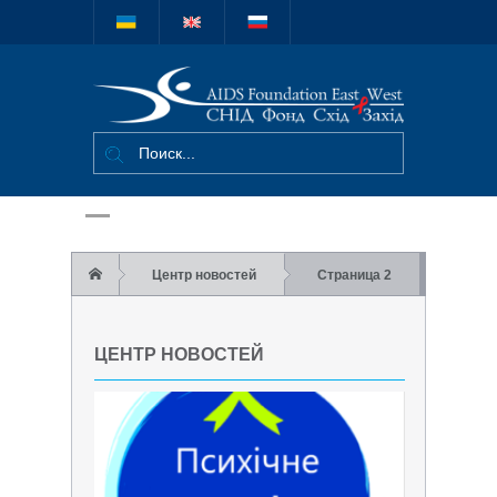
Міжнародний
благодійний
фонд "СНІД
Фонд Схід-
Захід"
Центр новостей
Страница 2
ЦЕНТР НОВОСТЕЙ