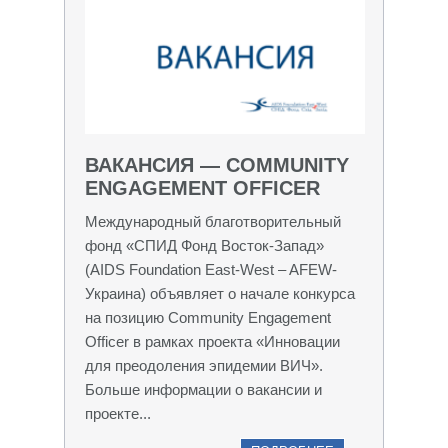
ВАКАНСИЯ — COMMUNITY
ENGAGEMENT OFFICER
Международный благотворительный
фонд «СПИД Фонд Восток-Запад»
(AIDS Foundation East-West – AFEW-
Украина) объявляет о начале конкурса
на позицию Community Engagement
Officer в рамках проекта «Инновации
для преодоления эпидемии ВИЧ».
Больше информации о вакансии и
проекте...