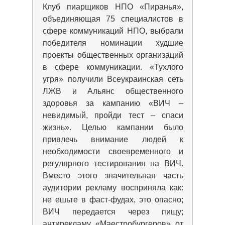
Клуб пиарщиков НПО «Пиранья»,
объединяющая 75 специалистов в
сфере коммуникаций НПО, выбрали
победителя номинации худшие
проекты общественных организаций
в сфере коммуникации. «Тухлого
угря» получили Всеукраинская сеть
ЛЖВ и Альянс общественного
здоровья за кампанию «ВИЧ –
невидимый, пройди тест – спаси
жизнь». Целью кампании было
привлечь внимание людей к
необходимости своевременного и
регулярного тестирования на ВИЧ.
Вместо этого значительная часть
аудитории рекламу восприняла как:
не ешьте в фаст-фудах, это опасно;
ВИЧ передается через пищу;
антирекламу «Маестробургеров» от