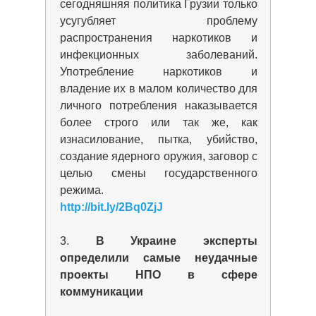
сегодняшняя политика Грузии только
усугубляет проблему
распространения наркотиков и
инфекционных заболеваний.
Употребление наркотиков и
владение их в малом количество для
личного потребления наказывается
более строго или так же, как
изнасилование, пытка, убийство,
создание ядерного оружия, заговор с
целью смены государственного
режима.
http://bit.ly/2Bq0ZjJ
3.
В Украине эксперты
определили самые неудачные
проекты НПО в сфере
коммуникации