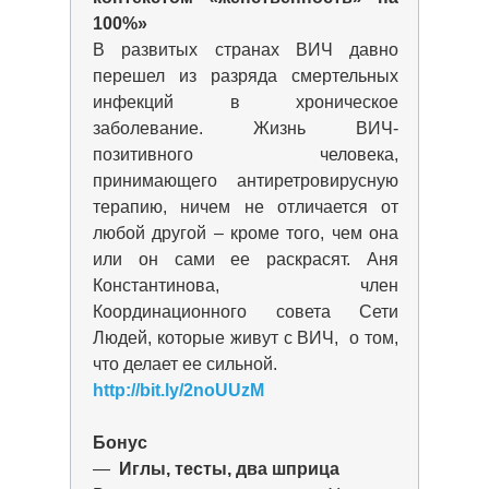
100%»
В развитых странах ВИЧ давно
перешел из разряда смертельных
инфекций в хроническое
заболевание. Жизнь ВИЧ-
позитивного человека,
принимающего антиретровирусную
терапию, ничем не отличается от
любой другой – кроме того, чем она
или он сами ее раскрасят. Аня
Константинова, член
Координационного совета Сети
Людей, которые живут с ВИЧ, о том,
что делает ее сильной.
http://bit.ly/2noUUzM
Бонус
—
Иглы, тесты, два шприца