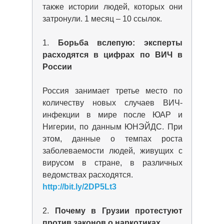
также истории людей, которых они
затронули. 1 месяц – 10 ссылок.
1.
Борьба вслепую: эксперты
расходятся в цифрах по ВИЧ в
России
Россия занимает третье место по
количеству новых случаев ВИЧ-
инфекции в мире после ЮАР и
Нигерии, по данным ЮНЭЙДС. При
этом, данные о темпах роста
заболеваемости людей, живущих с
вирусом в стране, в различных
ведомствах расходятся.
http://bit.ly/2DP5Lt3
2.
Почему в Грузии протестуют
против законов о наркотиках