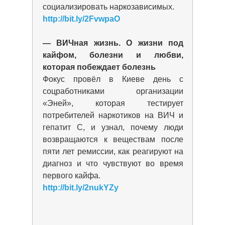
социализировать наркозависимых.
http://bit.ly/2FvwpaO
— ВИЧная жизнь. О жизни под
кайфом, болезни и любви,
которая побеждает болезнь
Фокус провёл в Киеве день с
соцработниками организации
«Эней», которая тестирует
потребителей наркотиков на ВИЧ и
гепатит С, и узнал, почему люди
возвращаются к веществам после
пяти лет ремиссии, как реагируют на
диагноз и что чувствуют во время
первого кайфа.
http://bit.ly/2nukYZy