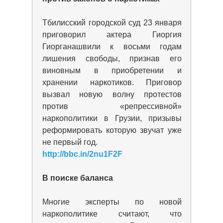
Тбилисский городской суд 23 января
приговорил актера Гиоргия
Гиорганашвили к восьми годам
лишения свободы, признав его
виновным в приобретении и
хранении наркотиков. Приговор
вызвал новую волну протестов
против «репрессивной»
наркополитики в Грузии, призывы
реформировать которую звучат уже
не первый год.
http://bbc.in/2nu1F2F
В поиске баланса
Многие эксперты по новой
наркополитике считают, что