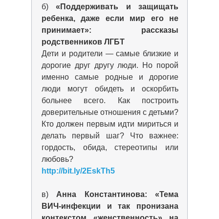
б)
«Поддерживать и защищать
ребенка, даже если мир его не
принимает»: рассказы
родственников ЛГБТ
Дети и родители — самые близкие и
дорогие друг другу люди. Но порой
именно самые родные и дорогие
люди могут обидеть и оскорбить
больнее всего. Как построить
доверительные отношения с детьми?
Кто должен первым идти мириться и
делать первый шаг? Что важнее:
гордость, обида, стереотипы или
любовь?
http://bit.ly/2EskTh5
в)
Анна Константинова: «Тема
ВИЧ-инфекции и так пронизана
контекстом «женственность» на