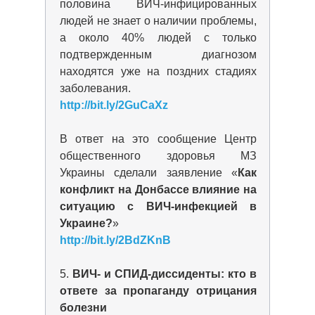
половина ВИЧ-инфицированных
людей не знает о наличии проблемы,
а около 40% людей с только
подтвержденным диагнозом
находятся уже на поздних стадиях
заболевания.
http://bit.ly/2GuCaXz
В ответ на это сообщение Центр
общественного здоровья МЗ
Украины сделали заявление «
Как
конфликт на Донбассе влияние на
ситуацию с ВИЧ-инфекцией в
Украине?
»
http://bit.ly/2BdZKnB
5.
ВИЧ- и СПИД-диссиденты: кто в
ответе за пропаганду отрицания
болезни