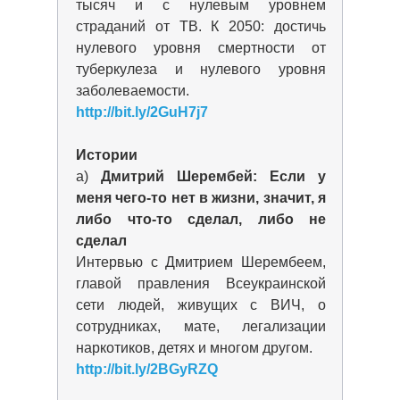
тысяч и с нулевым уровнем
страданий от ТВ. К 2050: достичь
нулевого уровня смертности от
туберкулеза и нулевого уровня
заболеваемости.
http://bit.ly/2GuH7j7
Истории
а)
Дмитрий Шерембей: Если у
меня чего-то нет в жизни, значит, я
либо что-то сделал, либо не
сделал
Интервью с Дмитрием Шерембеем,
главой правления Всеукраинской
сети людей, живущих с ВИЧ, о
сотрудниках, мате, легализации
наркотиков, детях и многом другом.
http://bit.ly/2BGyRZQ