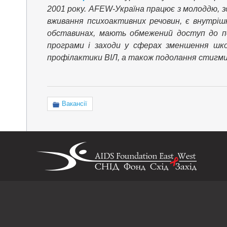
2001 року. AFEW-Україна працює з молоддю, зо
вживання психоактивних речовин, є внутрі
обставинах, мають обмежений доступ до по
програми і заходи у сферах зменшення шко
профілактики ВІЛ, а також подолання стигми 
Вакансії