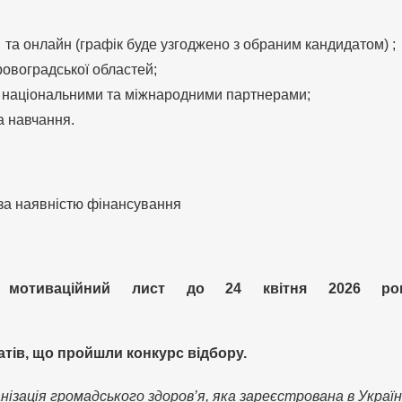
 та онлайн (графік буде узгоджено з обраним кандидатом) ;
ровоградської областей;
з національними та міжнародними партнерами;
а навчання.
 за наявністю фінансування
а мотиваційний лист до 24 квітня 2026 ро
тів, що пройшли конкурс відбору.
зація громадського здоров’я, яка зареєстрована в Україні