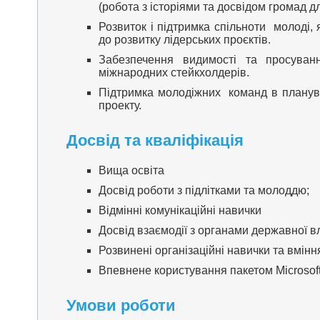
(робота з історіями та досвідом громад д
Розвиток і підтримка спільноти молоді, 
до розвитку лідерських проєктів.
Забезпечення видимості та просуван
міжнародних стейкхолдерів.
Підтримка молодіжних команд в плануван
проекту.
Досвід та кваліфікація
Вища освіта
Досвід роботи з підлітками та молоддю;
Відмінні комунікаційні навички
Досвід взаємодії з органами державної в
Розвинені організаційні навички та вмінн
Впевнене користування пакетом Microsof
Умови роботи