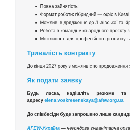
Повна зайнятість;
Формат роботи: гібридний — офіс в Києві
Можливі відрядження до Львівської та Кі
Робота в команді міжнародного проєкту 
Можливості для професійного розвитку т
Тривалість контракту
До кінця 2027 року з можливістю продовження
Як подати заявку
Будь ласка, надішліть резюме т
адресу
elena.voskresenskaya@afew.org.ua
До співбесіди буде запрошено лише кандида
AFEW-Україна
—
неурядова гуманітарна органі