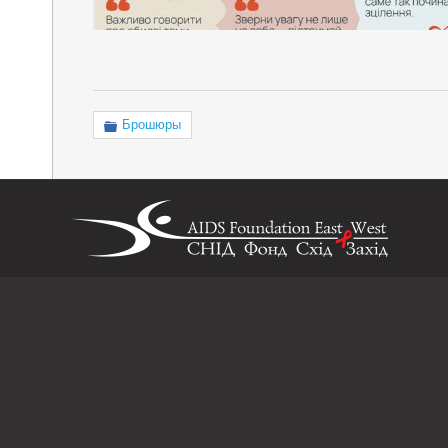
Брошюры