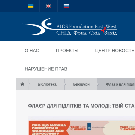
Міжнародний благод
"СНІД Фонд Схід-Зах
О НАС
ПРОЕКТЫ
ЦЕНТР НОВОСТЕ
НАРУШЕНИЕ ПРАВ
Бібліотека
Брошури
Флаєр для підлі
ФЛАЄР ДЛЯ ПІДЛІТКІВ ТА МОЛОДІ: ТВІЙ С