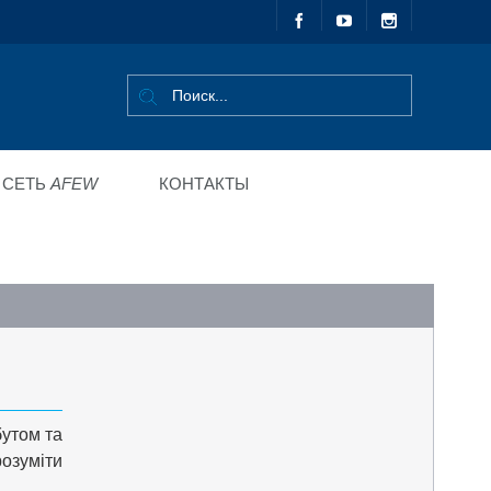
СЕТЬ
AFEW
КОНТАКТЫ
бутом та
озуміти