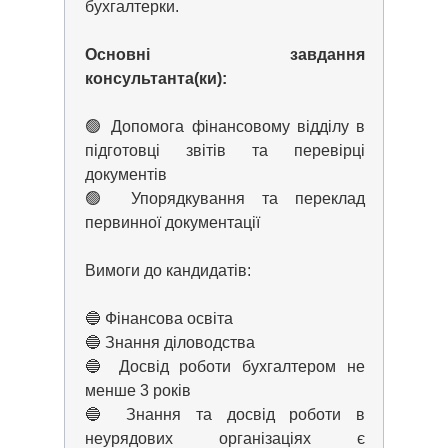
бухгалтерки.
Основні завдання
консультанта(ки):
🟢 Допомога фінансовому відділу в
підготовці звітів та перевірці
документів
🟢 Упорядкування та переклад
первинної документації
Вимоги до кандидатів:
🔵 Фінансова освіта
🔵 Знання діловодства
🔵 Досвід роботи бухгалтером не
менше 3 років
🔵 Знання та досвід роботи в
неурядових організаціях є