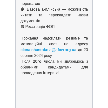
перевагою
🔵 Базова англійська — можливість
читати та перекладати назви
документів
🔵 Реєстрація ФОП
Прохання надсилати резюме та
мотиваційні лист на адресy
elena.chastokola@afew.org.ua
до 20
серпня 2024 року.
Після
20го
числа ми звяжемось з
обраними кандидатами для
проведення інтерв’ю!