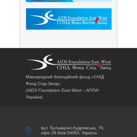
Міжнародний благодійний фонд «СНІД
Фонд Схід-Захід»
(AIDS Foundation East-West – AFEW-
Україна)
вул. Бульварно-Кудрявська, 7б,
офіс 28 Київ 04053, Україна