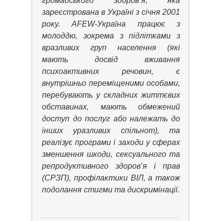
громадського здоров’я, яка
зареєстрована в Україні з січня 2001
року. AFEW-Україна працює з
молоддю, зокрема з підлітками з
вразливих груп населення (які
мають досвід вживання
психоактивних речовин, є
внутрішньо переміщеними особами,
перебувають у складних життєвих
обставинах, мають обмежений
доступ до послуг або належать до
інших уразливих спільнот), та
реалізує програми і заходи у сферах
зменшення шкоди, сексуального та
репродуктивного здоров’я і прав
(СРЗП), профілактики ВІЛ, а також
подолання стигми та дискримінації.