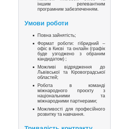
іншим релевантним
програмним забезпеченням.
Умови роботи
Повна зайнятість;
Формат роботи: гібридний –
офіс в Києві та онлайн (графік
буде узгоджено з обраним
кандидатом) ;
Можливі відрядження до
Львівської та Кіровоградської
областей;
Робота в команді
міжнародного проєкту з
національними та
міжнародними партнерами;
Можливості для професійного
розвитку та навчання.
Тривалість контракту