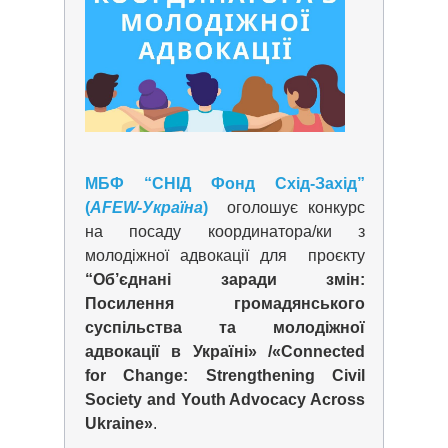
МБФ “СНІД Фонд Схід-Захід”
(
AFEW-Україна
)
оголошує конкурс
на посаду координатора/ки з
молодіжної адвокації для проєкту
“Об’єднані заради змін:
Посилення громадянського
суспільства та молодіжної
адвокації в Україні» /«Connected
for Change: Strengthening Civil
Society and Youth Advocacy Across
Ukraine»
.