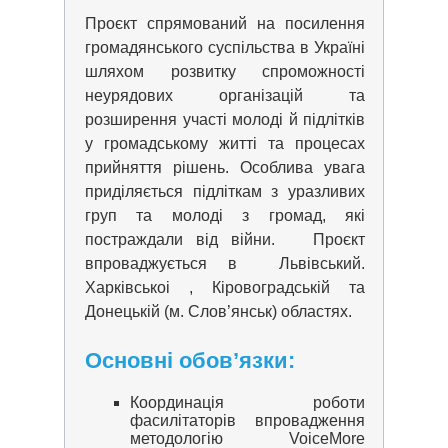
Проєкт спрямований на посилення
громадянського суспільства в Україні
шляхом розвитку спроможності
неурядових організацій та
розширення участі молоді й підлітків
у громадському житті та процесах
прийняття рішень. Особлива увага
приділяється підліткам з уразливих
груп та молоді з громад, які
постраждали від війни. Проєкт
впроваджується в Львівський.
Харківськоі , Кіровоградській та
Донецькій (м. Слов’янськ) областях.
Основні обов’язки:
Координація роботи
фасилітаторів впровадження
методологію VoiceMore