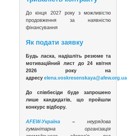
До кінця 2027 року з можливістю
продовження за наявністю
фінансування
Як подати заявку
Будь ласка, надішліть резюме та
мотиваційний лист до 24 квітня
2026 року на
адресу
elena.voskresenskaya@afew.org.ua
До співбесіди буде запрошено
лише кандидатів, що пройшли
конкурс відбору.
AFEW-Україна
–
неурядова
гуманітарна організація