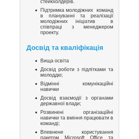
стейкхолдерів.
Підтримка молодіжних команд
в плануванні та реалізації
молодіжних ініціатив в
співпраці з менеджером
проекту.
Досвід та кваліфікація
Вища освіта
Досвід роботи з підлітками та
молоддю;
Відмінні комунікаційні
навички
Досвід взаємодії з органами
державної влади;
Розвинені організаційні
навички та вміння працювати в
команді;
Впевнене користування
пакетом Microsoft Office та