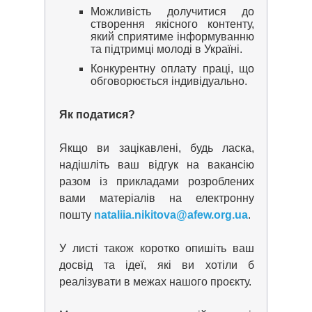
Можливість долучитися до
створення якісного контенту,
який сприятиме інформуванню
та підтримці молоді в Україні.
Конкурентну оплату праці, що
обговорюється індивідуально.
Як податися?
Якщо ви зацікавлені, будь ласка,
надішліть ваш відгук на вакансію
разом із прикладами розроблених
вами матеріалів на електронну
пошту
nataliia.nikitova@afew.org.ua
.
У листі також коротко опишіть ваш
досвід та ідеї, які ви хотіли б
реалізувати в межах нашого проєкту.