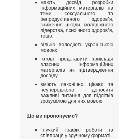
мають досвід розробки
інформаційних матеріалів на
теми сексуального та
репродуктивного здоров’я,
зниження шкоди, молодіжного
лідерства, психічного здоров’я,
тощо;
вільно володіють українською
мовою;
готові представити приклади
власних інформаційних
матеріалів як підтвердження
досвіду.
вміють лаконічно, цікаво та
неупереджено доносити
важливі питання для підлітків
зрозумілою для них мовою.
Що ми пропонуємо?
Гнучкий графік роботи та
співпраця у зручному форматі.