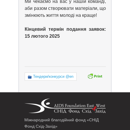
Ми чекаємо на вас у нашій команді,
аби разом створювати матеріали, що
змінюють життя молоді на краще!
Кінцевий термін подання заявок:
15 лютого 2025
Тендери/конкурси @en
Міжнародний благодійний фонд «СНІД
Фонд Схід-Захід»