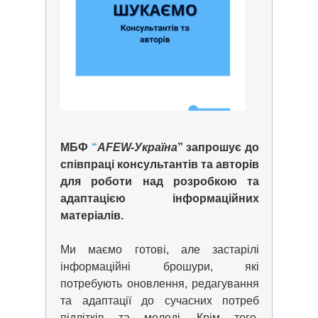
МБФ
“
AFEW-Україна
”
запрошує до
співпраці консультантів та авторів
для роботи над розробкою та
адаптацією інформаційних
матеріалів.
Ми маємо готові, але застарілі
інформаційні брошури, які
потребують оновлення, редагування
та адаптації до сучасних потреб
підлітків та молоді. Крім того,