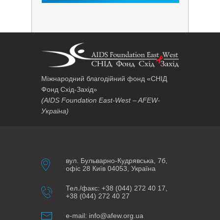
Міжнародний благодійний фонд «СНІД
Фонд Схід-Захід»
(AIDS Foundation East-West – AFEW-
Україна)
вул. Бульварно-Кудрявська, 7б,
офіс 28 Київ 04053, Україна
Тел./факс: +38 (044) 272 40 17,
+38 (044) 272 40 27
e-mail: info@afew.org.ua