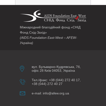
Міжнародний благодійний фонд «СНІД
Фонд Схід-Захід»
(AIDS Foundation East-West – AFEW-
Україна)
вул. Бульварно-Кудрявська, 7б,
офіс 28 Київ 04053, Україна
Тел./факс: +38 (044) 272 40 17,
+38 (044) 272 40 27
e-mail: info@afew.org.ua