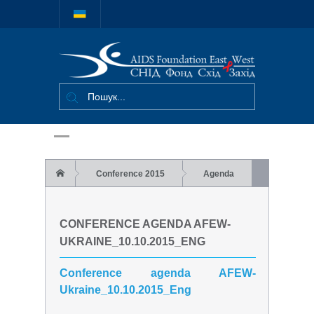
Міжнародний
благодійний
фонд "СНІД
Фонд Схід-
Захід"
Conference 2015
Agenda
Conference agenda AFEW-
CONFERENCE AGENDA AFEW-
Ukraine_10.10.2015_Eng
UKRAINE_10.10.2015_ENG
Conference agenda AFEW-
Ukraine_10.10.2015_Eng